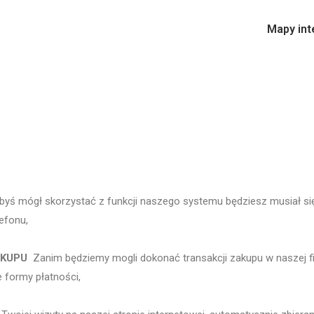
Mapy int
yś mógł skorzystać z funkcji naszego systemu będziesz musiał się 
efonu,
AKUPU
Zanim będziemy mogli dokonać transakcji zakupu w naszej fi
 formy płatności,