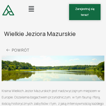
Zarejestruj się
teraz!
Wielkie Jeziora Mazurskie
POWRÓT
Kraina Wielkich Jezior Mazurskich jest nadzwyczajnym miejscem w
Europie. Oszałamia bogactwem przyrodniczym, w tym fauną i florą,
ilością historycznych zabytków i tym, z jaką intensywnością każdego