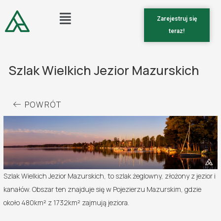
Zarejestruj się
teraz!
Szlak Wielkich Jezior Mazurskich
POWRÓT
Szlak Wielkich Jezior Mazurskich, to szlak żeglowny, złożony z jezior i
kanałów. Obszar ten znajduje się w Pojezierzu Mazurskim, gdzie
około 480km² z 1732km² zajmują jeziora.