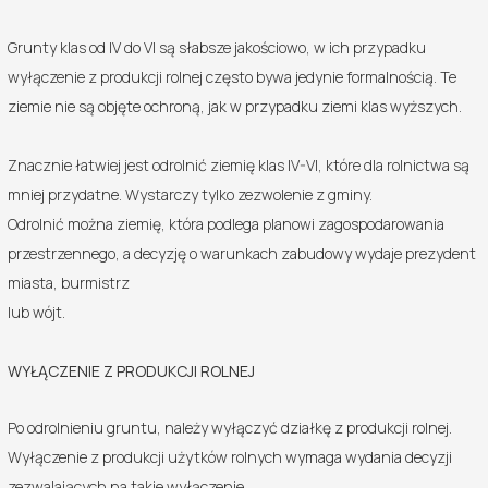
Grunty klas od IV do VI są słabsze jakościowo, w ich przypadku
wyłączenie z produkcji rolnej często bywa jedynie formalnością. Te
ziemie nie są objęte ochroną, jak w przypadku ziemi klas wyższych.
Znacznie łatwiej jest odrolnić ziemię klas IV-VI, które dla rolnictwa są
mniej przydatne. Wystarczy tylko zezwolenie z gminy.
Odrolnić można ziemię, która podlega planowi zagospodarowania
przestrzennego, a decyzję o warunkach zabudowy wydaje prezydent
miasta, burmistrz
lub wójt.
WYŁĄCZENIE Z PRODUKCJI ROLNEJ
Po odrolnieniu gruntu, należy wyłączyć działkę z produkcji rolnej.
Wyłączenie z produkcji użytków rolnych wymaga wydania decyzji
zezwalających na takie wyłączenie.