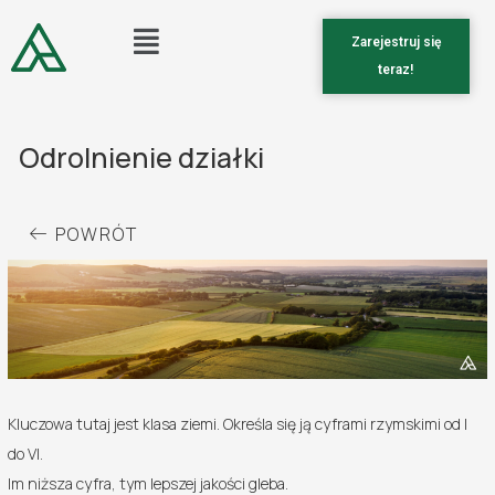
Zarejestruj się
teraz!
Odrolnienie działki
POWRÓT
Kluczowa tutaj jest klasa ziemi. Określa się ją cyframi rzymskimi od I
do VI.
Im niższa cyfra, tym lepszej jakości gleba.