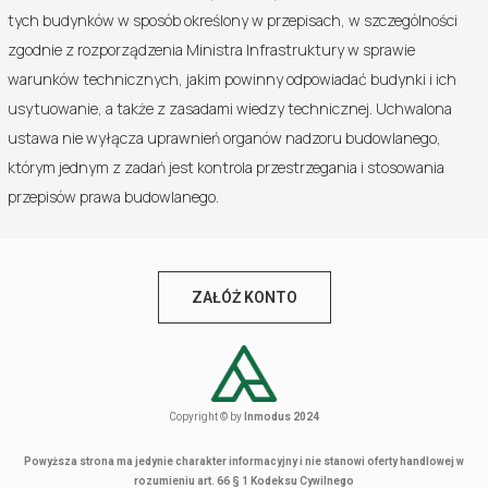
tych budynków w sposób określony w przepisach, w szczególności
zgodnie z rozporządzenia Ministra Infrastruktury w sprawie
warunków technicznych, jakim powinny odpowiadać budynki i ich
usytuowanie, a także z zasadami wiedzy technicznej. Uchwalona
ustawa nie wyłącza uprawnień organów nadzoru budowlanego,
którym jednym z zadań jest kontrola przestrzegania i stosowania
przepisów prawa budowlanego.
ZAŁÓŻ KONTO
Copyright © by
Inmodus 2024
Powyższa strona ma jedynie charakter informacyjny i nie stanowi oferty handlowej w
rozumieniu art. 66 § 1 Kodeksu Cywilnego