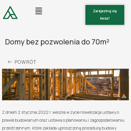
Zarejestruj się
teraz!
Domy bez pozwolenia do 70m²
POWRÓT
Z dniem 2 stycznia 2022 r. weszła w życie nowelizacja ustawy o
prawie budowlanym oraz ustawa o planowaniu i zagospodarowaniu
przestrzennym, które zakłada uproszczoną procedurę budowy