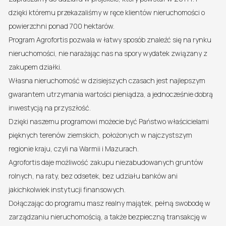
dzięki któremu przekazaliśmy w ręce klientów nieruchomości o
powierzchni ponad 700 hektarów.
Program Agrofortis pozwala w łatwy sposób znaleźć się na rynku
nieruchomości, nie narażając nas na spory wydatek związany z
zakupem działki.
Własna nieruchomość w dzisiejszych czasach jest najlepszym
gwarantem utrzymania wartości pieniądza, a jednocześnie dobrą
inwestycją na przyszłość.
Dzięki naszemu programowi możecie być Państwo właścicielami
pięknych terenów ziemskich, położonych w najczystszym
regionie kraju, czyli na Warmii i Mazurach.
Agrofortis daje możliwość zakupu niezabudowanych gruntów
rolnych, na raty, bez odsetek, bez udziału banków ani
jakichkolwiek instytucji finansowych.
Dołączając do programu masz realny majątek, pełną swobodę w
zarządzaniu nieruchomością, a także bezpieczną transakcję w